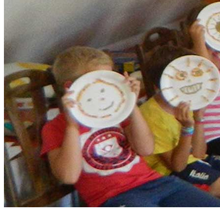
Népmesetáborok