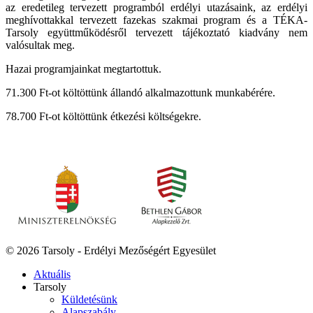
az eredetileg tervezett programból erdélyi utazásaink, az erdélyi
meghívottakkal tervezett fazekas szakmai program és a TÉKA-
Tarsoly együttműködésről tervezett tájékoztató kiadvány nem
valósultak meg.
Hazai programjainkat megtartottuk.
71.300 Ft-ot költöttünk állandó alkalmazottunk munkabérére.
78.700 Ft-ot költöttünk étkezési költségekre.
© 2026 Tarsoly - Erdélyi Mezőségért Egyesület
Aktuális
Tarsoly
Küldetésünk
Alapszabály