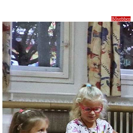
szervezése
Bővebben