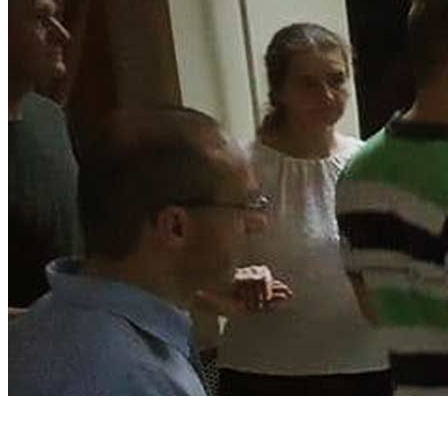
Táncházak