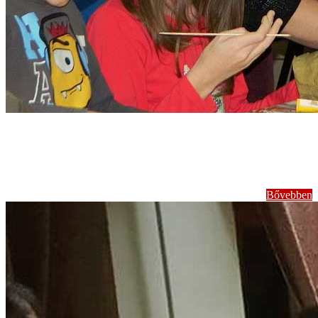
Komplex
foglalkozások
Bővebben