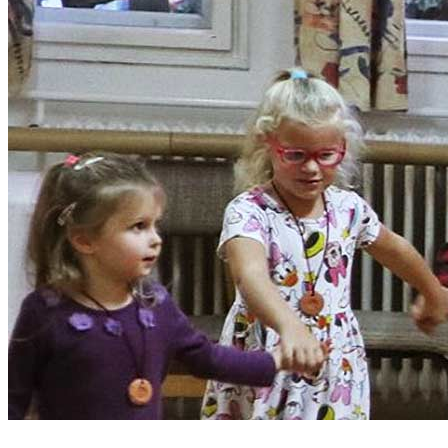
Népi gyermekjátékok,