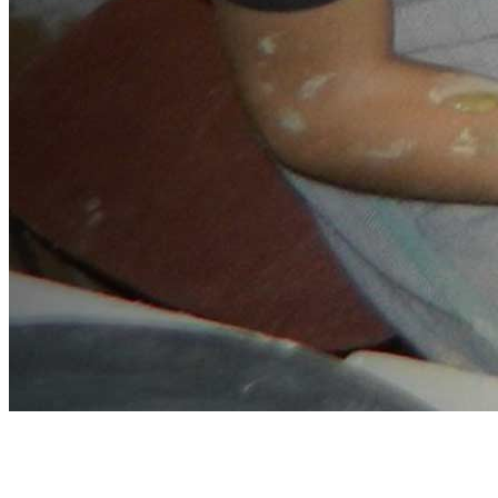
Kézműves
foglalkozások