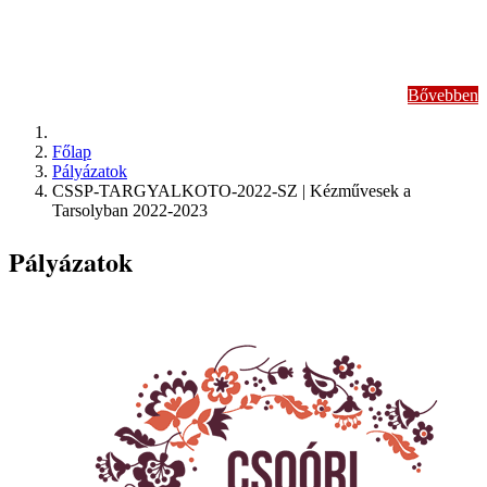
népdalok tanítása
Bővebben
Főlap
Pályázatok
CSSP-TARGYALKOTO-2022-SZ | Kézművesek a
Tarsolyban 2022-2023
Pályázatok