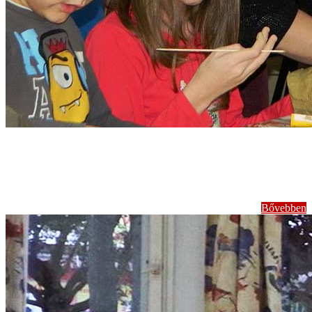
Komplex
foglalkozások
Bővebben