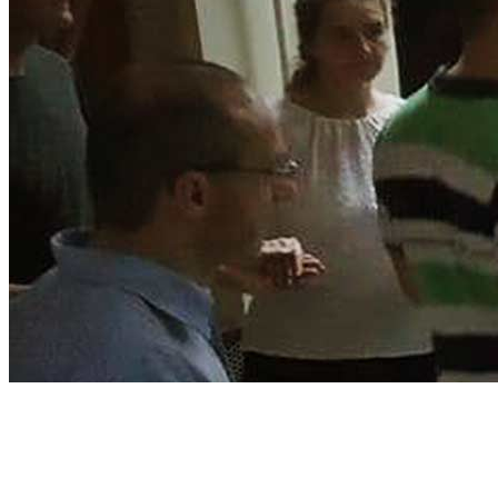
Táncházak
szervezése