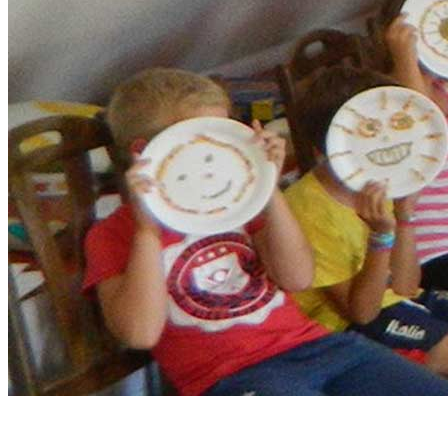
Népmesetáborok