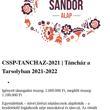
CSSP-TANCHAZ-2021 | Táncház a
Tarsolyban 2021-2022
Igényelt támogatási összeg: 2.000.000 Ft, megítélt összeg:
1.100.000 Ft
Egyesületünk – mivel jórészt néptáncosok alapították – a
kezdetektől foglalkozik népi muzsikával és tánccal. Az elmúlt