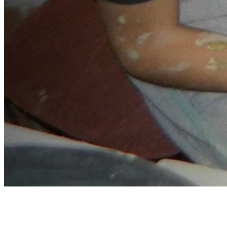
Kézműves
foglalkozások