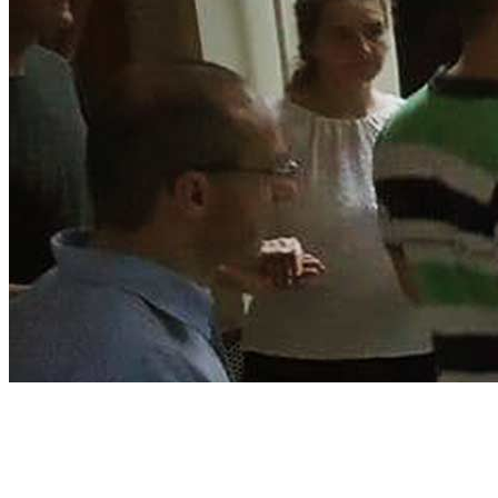
Táncházak
szervezése