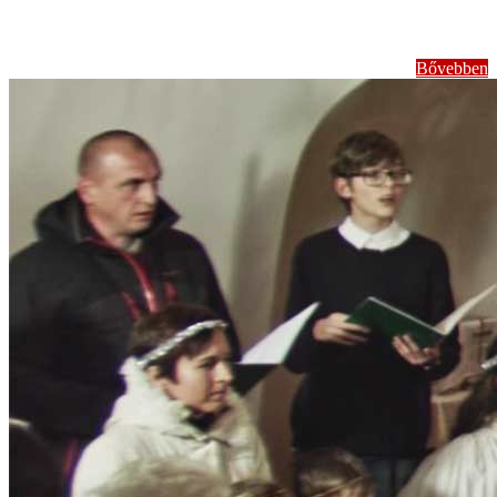
foglalkozások
Bővebben