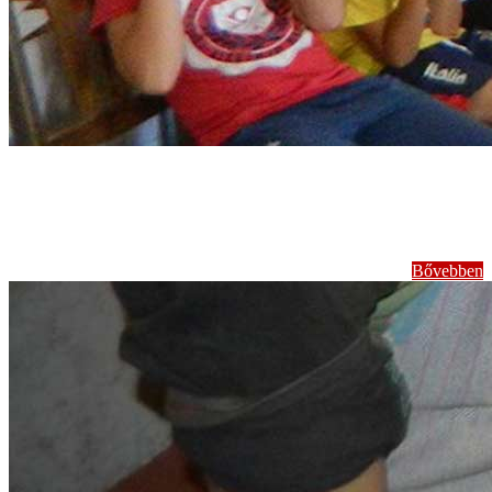
Népmesetáborok
Bővebben