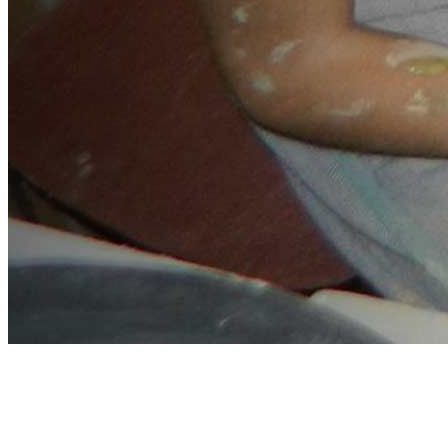
Kézműves
foglalkozások