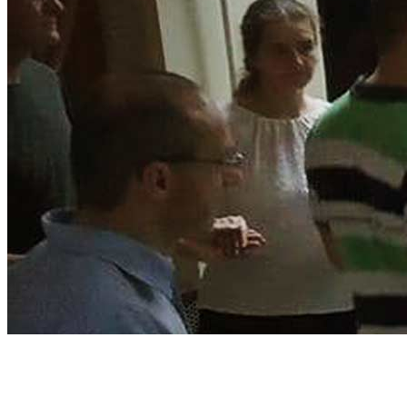
Táncházak
szervezése