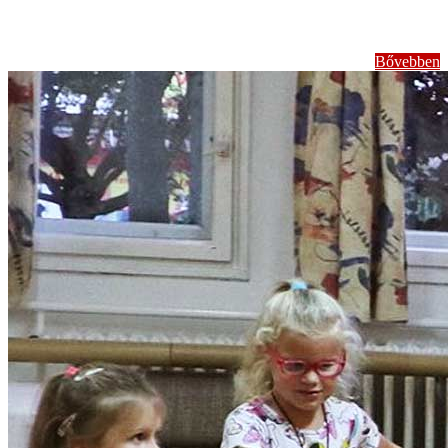
bábelőadások
Bővebben