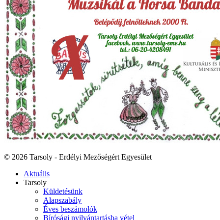
© 2026 Tarsoly - Erdélyi Mezőségért Egyesület
Aktuális
Tarsoly
Küldetésünk
Alapszabály
Éves beszámolók
Bírósági nyilvántartásba vétel