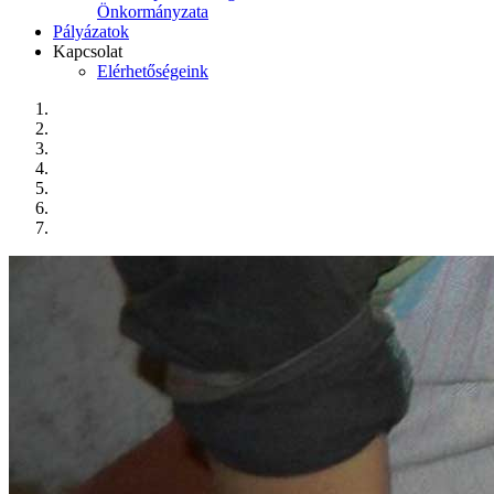
Önkormányzata
Pályázatok
Kapcsolat
Elérhetőségeink