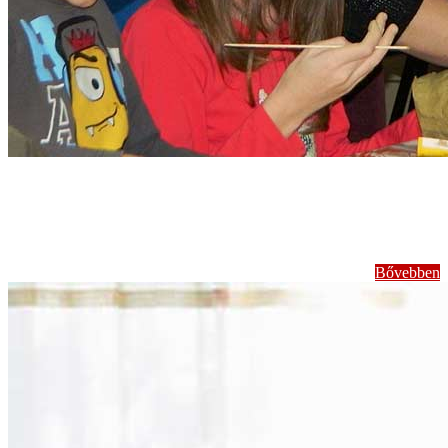
Komplex
foglalkozások
Bővebben