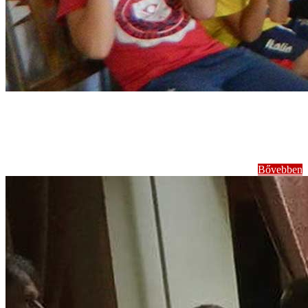
Népmesetáborok
Bővebben